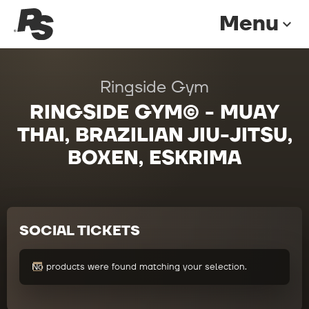
Menu
expand_more
Ringside Gym
RINGSIDE GYM© - MUAY
THAI, BRAZILIAN JIU-JITSU,
BOXEN, ESKRIMA
SOCIAL TICKETS
No products were found matching your selection.