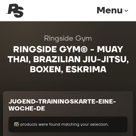
Menu
expand_more
Ringside Gym
RINGSIDE GYM© - MUAY
THAI, BRAZILIAN JIU-JITSU,
BOXEN, ESKRIMA
JUGEND-TRAININGSKARTE-EINE-
WOCHE-DE
No products were found matching your selection.