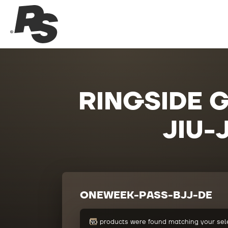
RINGSIDE G
JIU-
ONEWEEK-PASS-BJJ-DE
No products were found matching your sele