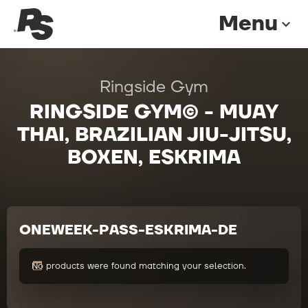
Menu
expand_more
Ringside Gym
RINGSIDE GYM© - MUAY
THAI, BRAZILIAN JIU-JITSU,
BOXEN, ESKRIMA
ONEWEEK-PASS-ESKRIMA-DE
No products were found matching your selection.