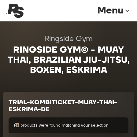
Menu
expand_more
Ringside Gym
RINGSIDE GYM© - MUAY
THAI, BRAZILIAN JIU-JITSU,
BOXEN, ESKRIMA
TRIAL-KOMBITICKET-MUAY-THAI-
ESKRIMA-DE
No products were found matching your selection.