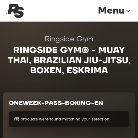
Menu
expand_more
Ringside Gym
RINGSIDE GYM© - MUAY
THAI, BRAZILIAN JIU-JITSU,
BOXEN, ESKRIMA
ONEWEEK-PASS-BOXING-EN
No products were found matching your selection.