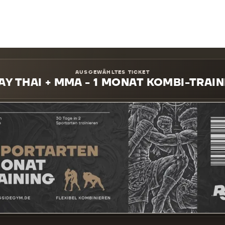
AUSGEWÄHLTES TICKET
Y THAI + MMA - 1 MONAT KOMBI-TRAI