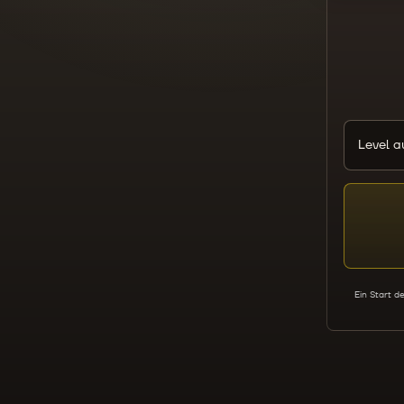
Level 
Ein Start d