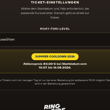
TICKET-EINSTELLUNGEN
Wähle dein Startdatum und, falls erforderlich, die
passende Kursvariante. Danach geht es direkt zur
Kasse.
MUAY-THAI-LEVEL
auswählen
SUMMER COOLDOWN 2026
Aktionspreis 80,00 € bei Startdatum vom
10.07. bis 16.08.2026.
es Tickets noch am heutigen Tag ist nur bei einer Bestellung bis spätestens 15.00 möglich! D
wird in der Bestellung gespeichert.