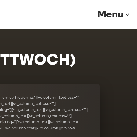
Menu
expand_more
ITTWOCH)
-sm vc_hidden-xs”][vc_column_text css=””]
_text][vc_column_text css=””]
og=1][/vc_column_text][vc_column_text css=””]
c_column_text][vc_column_text css=””]
ialog=1][/vc_column_text][vc_column_text
1][/vc_column_text][/vc_column][/vc_row]