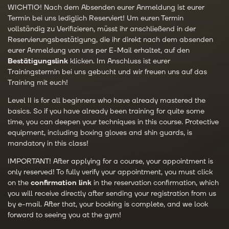
WICHTIG! Nach dem Absenden eurer Anmeldung ist eurer
Termin bei uns lediglich Reserviert! Um euren Termin
vollständig zu Verifizieren, müsst ihr anschließend in der
Reservierungsbestätigung, die ihr direkt nach dem absenden
eurer Anmeldung von uns per E-Mail erhaltet, auf den
Bestätigungslink
klicken. Im Anschluss ist eurer
Trainingstermin bei uns gebucht und wir freuen uns auf das
Training mit euch!
Level II is for all beginners who have already mastered the
basics. So if you have already been training for quite some
time, you can deepen your techniques in this course. Protective
equipment, including boxing gloves and shin guards, is
mandatory in this class!
IMPORTANT! After applying for a course, your appointment is
only reserved! To fully verify your appointment, you must click
on the
confirmation link
in the reservation confirmation, which
you will receive directly after sending your registration from us
by e-mail. After that, your booking is complete, and we look
forward to seeing you at the gym!