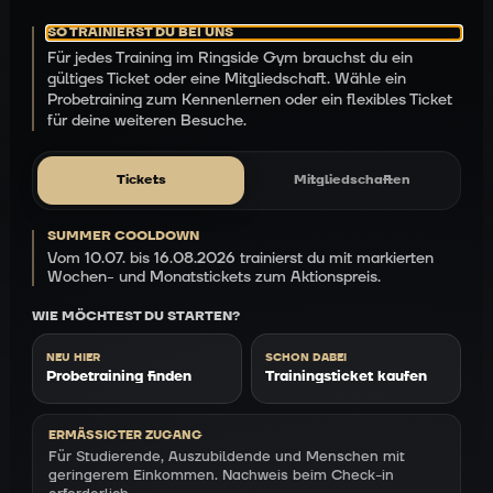
SO TRAINIERST DU BEI UNS
Für jedes Training im Ringside Gym brauchst du ein
gültiges Ticket oder eine Mitgliedschaft. Wähle ein
Probetraining zum Kennenlernen oder ein flexibles Ticket
für deine weiteren Besuche.
Tickets
Mitgliedschaften
SUMMER COOLDOWN
Vom 10.07. bis 16.08.2026 trainierst du mit markierten
Ticket-Finder
Wochen- und Monatstickets zum Aktionspreis.
WIE MÖCHTEST DU STARTEN?
NEU HIER
SCHON DABEI
Probetraining finden
Trainingsticket kaufen
ERMÄSSIGTER ZUGANG
Für Studierende, Auszubildende und Menschen mit
geringerem Einkommen. Nachweis beim Check-in