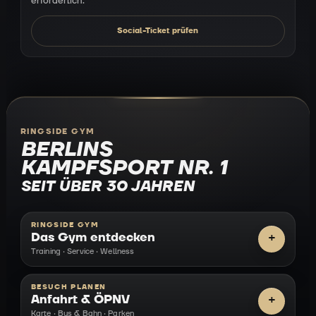
erforderlich.
Social-Ticket prüfen
RINGSIDE GYM
BERLINS
KAMPFSPORT NR. 1
SEIT ÜBER 30 JAHREN
RINGSIDE GYM
Das Gym entdecken
Training · Service · Wellness
BESUCH PLANEN
Anfahrt & ÖPNV
Karte · Bus & Bahn · Parken